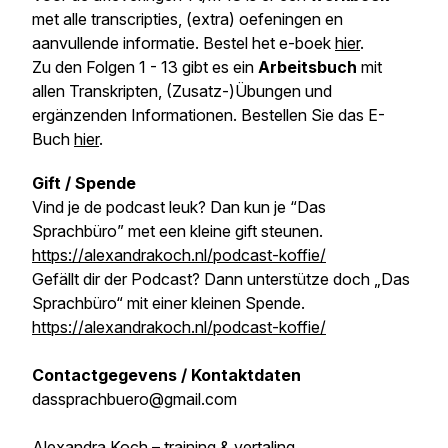
met alle transcripties, (extra) oefeningen en
aanvullende informatie. Bestel het e-boek
hier
.
Zu den Folgen 1 - 13 gibt es ein
Arbeitsbuch
mit
allen Transkripten, (Zusatz-)Übungen und
ergänzenden Informationen. Bestellen Sie das E-
Buch
hier
.
Gift / Spende
Vind je de podcast leuk? Dan kun je “Das
Sprachbüro” met een kleine gift steunen.
https://alexandrakoch.nl/podcast-koffie/
Gefällt dir der Podcast? Dann unterstütze doch „Das
Sprachbüro“ mit einer kleinen Spende.
https://alexandrakoch.nl/podcast-koffie/
Contactgegevens / Kontaktdaten
dassprachbuero@gmail.com
Alexandra Koch – training & vertaling