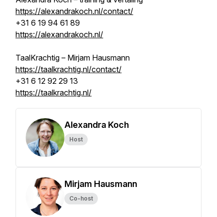
https://alexandrakoch.nl/contact/
+31 6 19 94 61 89
https://alexandrakoch.nl/
TaalKrachtig – Mirjam Hausmann
https://taalkrachtig.nl/contact/
+31 6 12 92 29 13
https://taalkrachtig.nl/
Alexandra Koch
Host
Mirjam Hausmann
Co-host