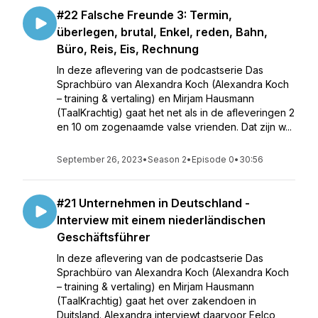
#22 Falsche Freunde 3: Termin,
überlegen, brutal, Enkel, reden, Bahn,
Büro, Reis, Eis, Rechnung
In deze aflevering van de podcastserie Das
Sprachbüro van Alexandra Koch (Alexandra Koch
– training & vertaling) en Mirjam Hausmann
(TaalKrachtig) gaat het net als in de afleveringen 2
en 10 om zogenaamde valse vrienden. Dat zijn w...
September 26, 2023
•
Season 2
•
Episode 0
•
30:56
#21 Unternehmen in Deutschland -
Interview mit einem niederländischen
Geschäftsführer
In deze aflevering van de podcastserie Das
Sprachbüro van Alexandra Koch (Alexandra Koch
– training & vertaling) en Mirjam Hausmann
(TaalKrachtig) gaat het over zakendoen in
Duitsland. Alexandra interviewt daarvoor Eelco