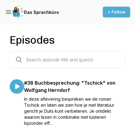
+ Follow
Das Sprachbüro
Episodes
44 episodes
#38 Buchbesprechung: "Tschick" von
Wolfgang Herndorf
In deze aflevering bespreken we de roman
Tschick en laten we zien hoe je met literatuur
gericht je Duits kunt verbeteren. Je ontdekt
waarom lezen in combinatie met luisteren
bijzonder eff...