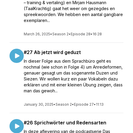
– training & vertaling) en Mirjam Hausmann
(TaalKrachtig) gaat het weer om gezegdes en
spreekwoorden. We hebben een aantal gangbare
exemplaren...
March 26, 2025
•
Season 2
•
Episode 28
•
16:28
#27 Ab jetzt wird geduzt
In dieser Folge aus dem Sprachbüro geht es
nochmal (wie schon in Folge 4) um Anredeformen,
genauer gesagt um das sogenannte Duzen und
Siezen. Wir wollen kurz ein paar Vokabeln dazu
erklären und mit einer kleinen Übung zeigen, dass
man das gewoh...
January 30, 2025
•
Season 2
•
Episode 27
•
11:13
#26 Sprichwörter und Redensarten
In deze aflevering van de podcastserie Das