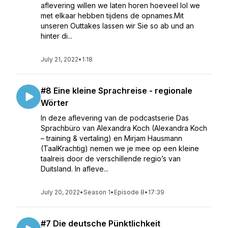
aflevering willen we laten horen hoeveel lol we
met elkaar hebben tijdens de opnames.Mit
unseren Outtakes lassen wir Sie so ab und an
hinter di...
July 21, 2022
•
1:18
#8 Eine kleine Sprachreise - regionale
Wörter
In deze aflevering van de podcastserie Das
Sprachbüro van Alexandra Koch (Alexandra Koch
– training & vertaling) en Mirjam Hausmann
(TaalKrachtig) nemen we je mee op een kleine
taalreis door de verschillende regio’s van
Duitsland. In afleve...
July 20, 2022
•
Season 1
•
Episode 8
•
17:39
#7 Die deutsche Pünktlichkeit