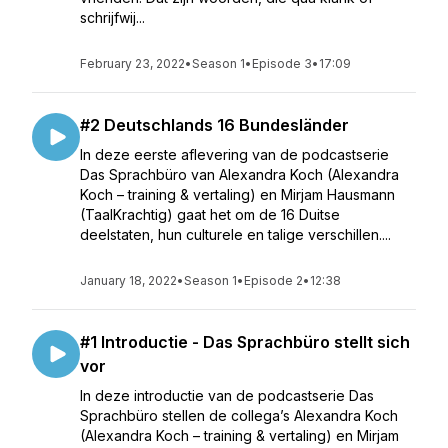
schrijfwij...
February 23, 2022
•
Season 1
•
Episode 3
•
17:09
#2 Deutschlands 16 Bundesländer
In deze eerste aflevering van de podcastserie
Das Sprachbüro van Alexandra Koch (Alexandra
Koch – training & vertaling) en Mirjam Hausmann
(TaalKrachtig) gaat het om de 16 Duitse
deelstaten, hun culturele en talige verschillen....
January 18, 2022
•
Season 1
•
Episode 2
•
12:38
#1 Introductie - Das Sprachbüro stellt sich
vor
In deze introductie van de podcastserie Das
Sprachbüro stellen de collega’s Alexandra Koch
(Alexandra Koch – training & vertaling) en Mirjam