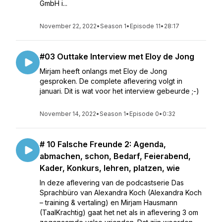
GmbH i...
November 22, 2022
•
Season 1
•
Episode 11
•
28:17
#03 Outtake Interview met Eloy de Jong
Mirjam heeft onlangs met Eloy de Jong
gesproken. De complete aflevering volgt in
januari. Dit is wat voor het interview gebeurde ;-)
November 14, 2022
•
Season 1
•
Episode 0
•
0:32
# 10 Falsche Freunde 2: Agenda,
abmachen, schon, Bedarf, Feierabend,
Kader, Konkurs, lehren, platzen, wie
In deze aflevering van de podcastserie Das
Sprachbüro van Alexandra Koch (Alexandra Koch
– training & vertaling) en Mirjam Hausmann
(TaalKrachtig) gaat het net als in aflevering 3 om