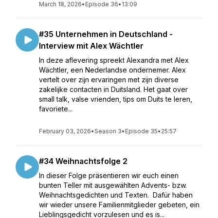
March 18, 2026
•
Episode 36
•
13:09
#35 Unternehmen in Deutschland -
Interview mit Alex Wächtler
In deze aflevering spreekt Alexandra met Alex
Wächtler, een Nederlandse ondernemer. Alex
vertelt over zijn ervaringen met zijn diverse
zakelijke contacten in Duitsland. Het gaat over
small talk, valse vrienden, tips om Duits te leren,
favoriete...
February 03, 2026
•
Season 3
•
Episode 35
•
25:57
#34 Weihnachtsfolge 2
In dieser Folge präsentieren wir euch einen
bunten Teller mit ausgewählten Advents- bzw.
Weihnachtsgedichten und Texten. Dafür haben
wir wieder unsere Familienmitglieder gebeten, ein
Lieblingsgedicht vorzulesen und es is...