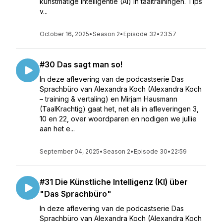
kunstmatige intelligentie (AI) in taaltrainingen. Tips
v...
October 16, 2025
•
Season 2
•
Episode 32
•
23:57
#30 Das sagt man so!
In deze aflevering van de podcastserie Das
Sprachbüro van Alexandra Koch (Alexandra Koch
– training & vertaling) en Mirjam Hausmann
(TaalKrachtig) gaat het, net als in afleveringen 3,
10 en 22, over woordparen en nodigen we jullie
aan het e...
September 04, 2025
•
Season 2
•
Episode 30
•
22:59
#31 Die Künstliche Intelligenz (KI) über
"Das Sprachbüro"
In deze aflevering van de podcastserie Das
Sprachbüro van Alexandra Koch (Alexandra Koch