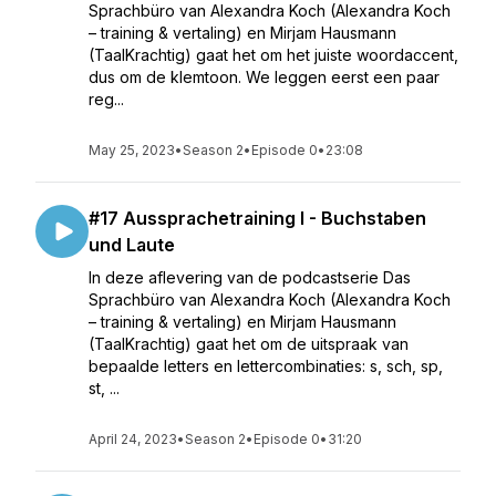
Sprachbüro van Alexandra Koch (Alexandra Koch
– training & vertaling) en Mirjam Hausmann
(TaalKrachtig) gaat het om het juiste woordaccent,
dus om de klemtoon. We leggen eerst een paar
reg...
May 25, 2023
•
Season 2
•
Episode 0
•
23:08
#17 Aussprachetraining I - Buchstaben
und Laute
In deze aflevering van de podcastserie Das
Sprachbüro van Alexandra Koch (Alexandra Koch
– training & vertaling) en Mirjam Hausmann
(TaalKrachtig) gaat het om de uitspraak van
bepaalde letters en lettercombinaties: s, sch, sp,
st, ...
April 24, 2023
•
Season 2
•
Episode 0
•
31:20