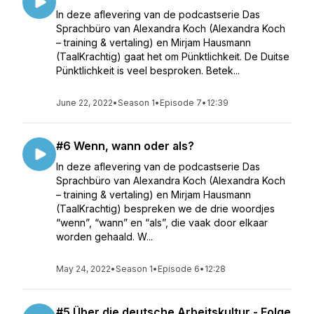
In deze aflevering van de podcastserie Das
Sprachbüro van Alexandra Koch (Alexandra Koch
– training & vertaling) en Mirjam Hausmann
(TaalKrachtig) gaat het om Pünktlichkeit. De Duitse
Pünktlichkeit is veel besproken. Betek...
June 22, 2022
•
Season 1
•
Episode 7
•
12:39
#6 Wenn, wann oder als?
In deze aflevering van de podcastserie Das
Sprachbüro van Alexandra Koch (Alexandra Koch
– training & vertaling) en Mirjam Hausmann
(TaalKrachtig) bespreken we de drie woordjes
“wenn”, “wann” en “als”, die vaak door elkaar
worden gehaald. W...
May 24, 2022
•
Season 1
•
Episode 6
•
12:28
#5 Über die deutsche Arbeitskultur - Folge