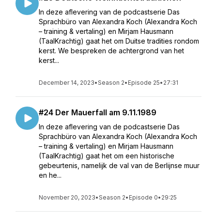
In deze aflevering van de podcastserie Das
Sprachbüro van Alexandra Koch (Alexandra Koch
– training & vertaling) en Mirjam Hausmann
(TaalKrachtig) gaat het om Duitse tradities rondom
kerst. We bespreken de achtergrond van het
kerst...
December 14, 2023
•
Season 2
•
Episode 25
•
27:31
#24 Der Mauerfall am 9.11.1989
In deze aflevering van de podcastserie Das
Sprachbüro van Alexandra Koch (Alexandra Koch
– training & vertaling) en Mirjam Hausmann
(TaalKrachtig) gaat het om een historische
gebeurtenis, namelijk de val van de Berlijnse muur
en he...
November 20, 2023
•
Season 2
•
Episode 0
•
29:25