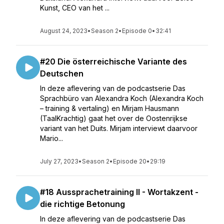
Kunst, CEO van het ...
August 24, 2023
•
Season 2
•
Episode 0
•
32:41
#20 Die österreichische Variante des
Deutschen
In deze aflevering van de podcastserie Das
Sprachbüro van Alexandra Koch (Alexandra Koch
– training & vertaling) en Mirjam Hausmann
(TaalKrachtig) gaat het over de Oostenrijkse
variant van het Duits. Mirjam interviewt daarvoor
Mario...
July 27, 2023
•
Season 2
•
Episode 20
•
29:19
#18 Aussprachetraining II - Wortakzent -
die richtige Betonung
In deze aflevering van de podcastserie Das