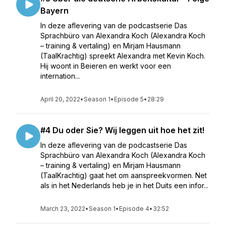
Bayern
In deze aflevering van de podcastserie Das
Sprachbüro van Alexandra Koch (Alexandra Koch
– training & vertaling) en Mirjam Hausmann
(TaalKrachtig) spreekt Alexandra met Kevin Koch.
Hij woont in Beieren en werkt voor een
internation...
April 20, 2022
•
Season 1
•
Episode 5
•
28:29
#4 Du oder Sie? Wij leggen uit hoe het zit!
In deze aflevering van de podcastserie Das
Sprachbüro van Alexandra Koch (Alexandra Koch
– training & vertaling) en Mirjam Hausmann
(TaalKrachtig) gaat het om aanspreekvormen. Net
als in het Nederlands heb je in het Duits een infor...
March 23, 2022
•
Season 1
•
Episode 4
•
32:52