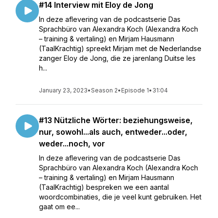
#14 Interview mit Eloy de Jong
In deze aflevering van de podcastserie Das
Sprachbüro van Alexandra Koch (Alexandra Koch
– training & vertaling) en Mirjam Hausmann
(TaalKrachtig) spreekt Mirjam met de Nederlandse
zanger Eloy de Jong, die ze jarenlang Duitse les
h...
January 23, 2023
•
Season 2
•
Episode 1
•
31:04
#13 Nützliche Wörter: beziehungsweise,
nur, sowohl...als auch, entweder...oder,
weder...noch, vor
In deze aflevering van de podcastserie Das
Sprachbüro van Alexandra Koch (Alexandra Koch
– training & vertaling) en Mirjam Hausmann
(TaalKrachtig) bespreken we een aantal
woordcombinaties, die je veel kunt gebruiken. Het
gaat om ee...