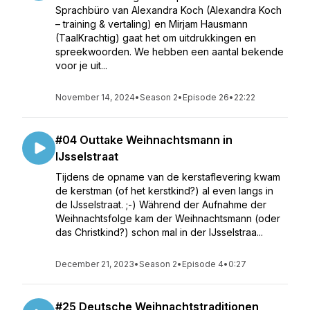
Sprachbüro van Alexandra Koch (Alexandra Koch
– training & vertaling) en Mirjam Hausmann
(TaalKrachtig) gaat het om uitdrukkingen en
spreekwoorden. We hebben een aantal bekende
voor je uit...
November 14, 2024
•
Season 2
•
Episode 26
•
22:22
#04 Outtake Weihnachtsmann in
IJsselstraat
Tijdens de opname van de kerstaflevering kwam
de kerstman (of het kerstkind?) al even langs in
de IJsselstraat. ;-) Während der Aufnahme der
Weihnachtsfolge kam der Weihnachtsmann (oder
das Christkind?) schon mal in der IJsselstraa...
December 21, 2023
•
Season 2
•
Episode 4
•
0:27
#25 Deutsche Weihnachtstraditionen