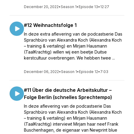
December 20, 2022
•
Season 1
•
Episode 13
•
12:27
#12 Weihnachtsfolge 1
In deze extra aflevering van de podcastserie Das
Sprachbüro van Alexandra Koch (Alexandra Koch
– training & vertaling) en Mirjam Hausmann
(TaalKrachtig) willen wij een beetje Duitse
kerstcultuur overbrengen. We hebben twee ...
December 06, 2022
•
Season 1
•
Episode 12
•
7:03
#11 Über die deutsche Arbeitskultur –
Folge Berlin (schnelles Sprechtempo)
In deze aflevering van de podcastserie Das
Sprachbüro van Alexandra Koch (Alexandra Koch
– training & vertaling) en Mirjam Hausmann
(TaalKrachtig) interviewt Mirjam haar neef Frank
Buschenhagen, de eigenaar van Newprint blue