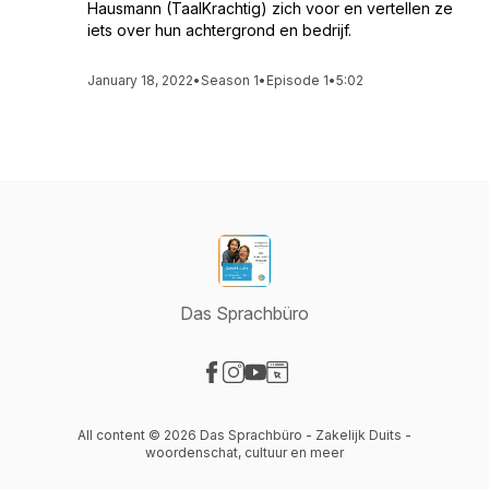
Hausmann (TaalKrachtig) zich voor en vertellen ze
iets over hun achtergrond en bedrijf.
January 18, 2022
•
Season 1
•
Episode 1
•
5:02
Das Sprachbüro
Visit our Facebook page
Visit our Instagram page
Visit our YouTube page
Visit our Website page
All content © 2026 Das Sprachbüro - Zakelijk Duits -
woordenschat, cultuur en meer