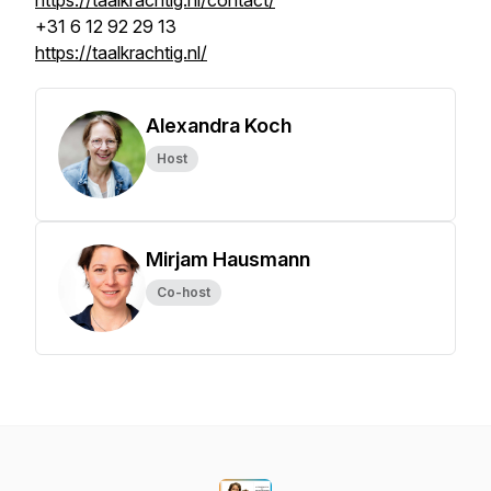
https://taalkrachtig.nl/contact/
+31 6 12 92 29 13
https://taalkrachtig.nl/
Alexandra Koch
Host
Mirjam Hausmann
Co-host