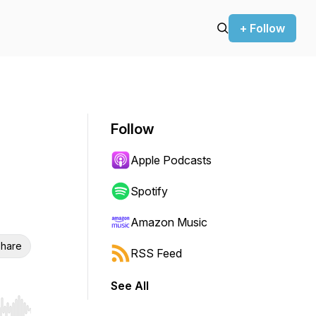
+ Follow
Follow
Apple Podcasts
Spotify
Amazon Music
hare
RSS Feed
See All