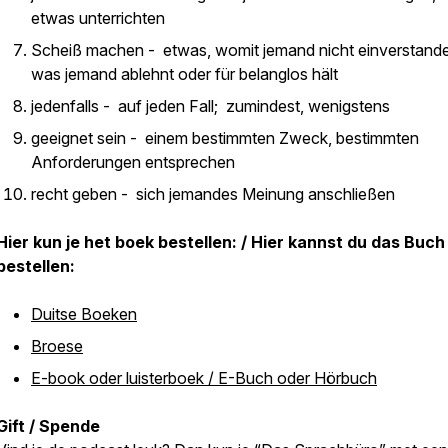
etwas unterrichten
Scheiß machen - etwas, womit jemand nicht einverstanden
was jemand ablehnt oder für belanglos hält
jedenfalls - auf jeden Fall; zumindest, wenigstens
geeignet sein - einem bestimmten Zweck, bestimmten
Anforderungen entsprechen
recht geben - sich jemandes Meinung anschließen
Hier kun je het boek bestellen: / Hier kannst du das Buch
bestellen:
Duitse Boeken
Broese
E-book oder luisterboek / E-Buch oder Hörbuch
Gift / Spende