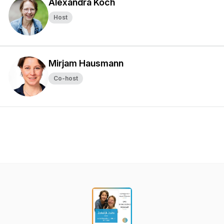
Alexandra Koch
Host
Mirjam Hausmann
Co-host