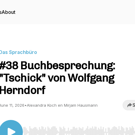
s
About
Das Sprachbüro
#38 Buchbesprechung:
"Tschick" von Wolfgang
Herndorf
S
June 11, 2026
•
Alexandra Koch en Mirjam Hausmann