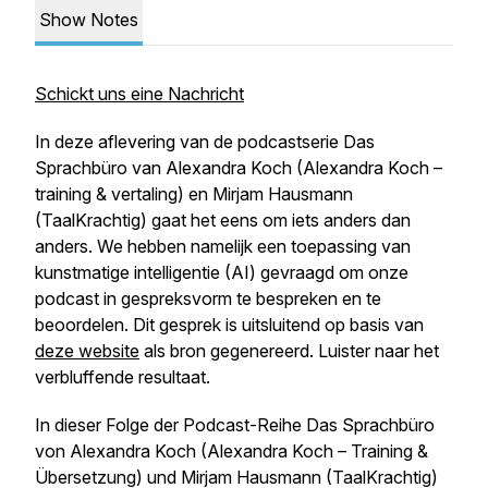
Show Notes
Schickt uns eine Nachricht
In deze aflevering van de podcastserie
Das
Sprachbüro
van Alexandra Koch (Alexandra Koch –
training & vertaling) en Mirjam Hausmann
(TaalKrachtig) gaat het eens om iets anders dan
anders. We hebben namelijk een toepassing van
kunstmatige intelligentie (AI) gevraagd om onze
podcast in gespreksvorm te bespreken en te
beoordelen. Dit gesprek is uitsluitend op basis van
deze website
als bron gegenereerd. Luister naar het
verbluffende resultaat.
In dieser Folge der Podcast-Reihe
Das Sprachbüro
von Alexandra Koch (Alexandra Koch – Training &
Übersetzung) und Mirjam Hausmann (TaalKrachtig)