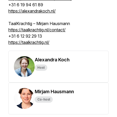
+31 6 19 94 61 89
https://alexandrakoch.nl/
TaalKrachtig – Mirjam Hausmann
https://taalkrachtig.nl/contact/
+31 6 12 92 29 13
https://taalkrachtig.nl/
Alexandra Koch
Host
Mirjam Hausmann
Co-host