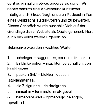
geht es einmal um etwas anderes als sonst. Wir
haben nämlich eine Anwendung künstlicher
Intelligenz (KI) beauftragt, unseren Podcast in Form
eines Gesprächs zu diskutieren und zu bewerten.
Dieses Gespräch wurde ausschließlich auf der
Grundlage
dieser Website
als Quelle generiert. Hört
euch das verblüffende Ergebnis an.
Belangrijke woorden / wichtige Wörter
1. nahelegen – suggereren, aannemelijk maken
2. Einblicke geben – inzichten verschaffen, een
beeld geven
3. pauken (inf.) – blokken, vossen
(studiemateriaal)
4. die Zielgruppe – de doelgroep
5. immerhin – tenminste, in elk geval
6. bemerkenswert – opmerkelijk, belangrijk,
opvallend