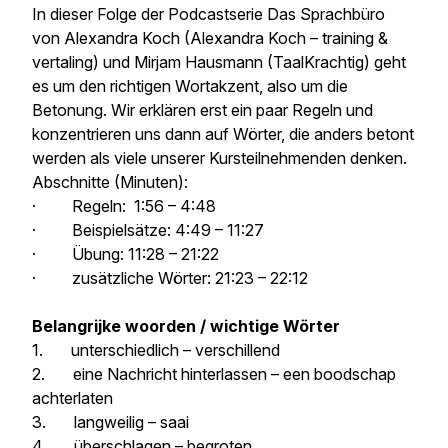
In dieser Folge der Podcastserie
Das Sprachbüro
von Alexandra Koch (Alexandra Koch – training &
vertaling) und Mirjam Hausmann (TaalKrachtig) geht
es um den richtigen Wortakzent, also um die
Betonung. Wir erklären erst ein paar Regeln und
konzentrieren uns dann auf Wörter, die anders betont
werden als viele unserer Kursteilnehmenden denken.
Abschnitte (Minuten):
· Regeln: 1:56 – 4:48
· Beispielsätze: 4:49 – 11:27
· Übung: 11:28 – 21:22
· zusätzliche Wörter: 21:23 – 22:12
Belangrijke woorden / wichtige Wörter
1. unterschiedlich – verschillend
2. eine Nachricht hinterlassen – een boodschap
achterlaten
3. langweilig – saai
4. überschlagen – begroten