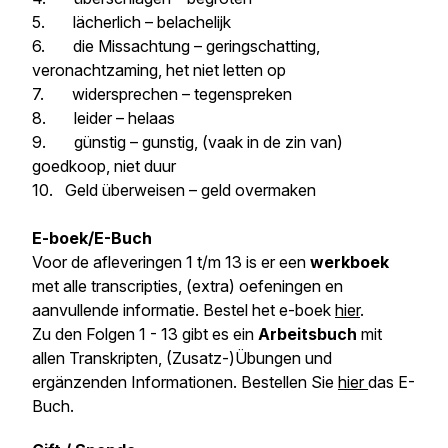
5. lächerlich – belachelijk
6. die Missachtung – geringschatting,
veronachtzaming, het niet letten op
7. widersprechen – tegenspreken
8. leider – helaas
9. günstig – gunstig, (vaak in de zin van)
goedkoop, niet duur
10. Geld überweisen – geld overmaken
E-boek/E-Buch
Voor de afleveringen 1 t/m 13 is er een
werkboek
met alle transcripties, (extra) oefeningen en
aanvullende informatie. Bestel het e-boek
hier
.
Zu den Folgen 1 - 13 gibt es ein
Arbeitsbuch
mit
allen Transkripten, (Zusatz-)Übungen und
ergänzenden Informationen. Bestellen Sie
hier
das E-
Buch.