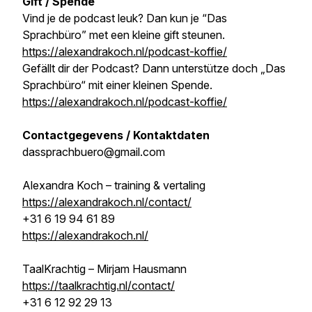
Gift / Spende
Vind je de podcast leuk? Dan kun je “Das
Sprachbüro” met een kleine gift steunen.
https://alexandrakoch.nl/podcast-koffie/
Gefällt dir der Podcast? Dann unterstütze doch „Das
Sprachbüro“ mit einer kleinen Spende.
https://alexandrakoch.nl/podcast-koffie/
Contactgegevens / Kontaktdaten
dassprachbuero@gmail.com
Alexandra Koch – training & vertaling
https://alexandrakoch.nl/contact/
+31 6 19 94 61 89
https://alexandrakoch.nl/
TaalKrachtig – Mirjam Hausmann
https://taalkrachtig.nl/contact/
+31 6 12 92 29 13