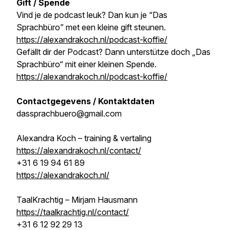
Gift / Spende
Vind je de podcast leuk? Dan kun je “Das
Sprachbüro” met een kleine gift steunen.
https://alexandrakoch.nl/podcast-koffie/
Gefällt dir der Podcast? Dann unterstütze doch „Das
Sprachbüro“ mit einer kleinen Spende.
https://alexandrakoch.nl/podcast-koffie/
Contactgegevens / Kontaktdaten
dassprachbuero@gmail.com
Alexandra Koch – training & vertaling
https://alexandrakoch.nl/contact/
+31 6 19 94 61 89
https://alexandrakoch.nl/
TaalKrachtig – Mirjam Hausmann
https://taalkrachtig.nl/contact/
+31 6 12 92 29 13