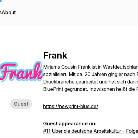
s
About
Frank
Mirjams Cousin Frank ist in Westdeutschl
sozialisiert. Mit ca. 20 Jahren ging er nach 
Druckbranche gearbeitet und hat sich dan
BluePrint gegründet. Inzwischen heißt die 
Guest
https://newprint-blue.de/
Guest appearance on:
#11 Über die deutsche Arbeitskultur – Folg