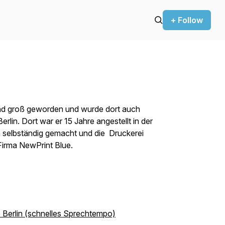
+ Follow
and groß geworden und wurde dort auch
Berlin. Dort war er 15 Jahre angestellt in der
n selbständig gemacht und die Druckerei
Firma NewPrint Blue.
e Berlin (schnelles Sprechtempo)