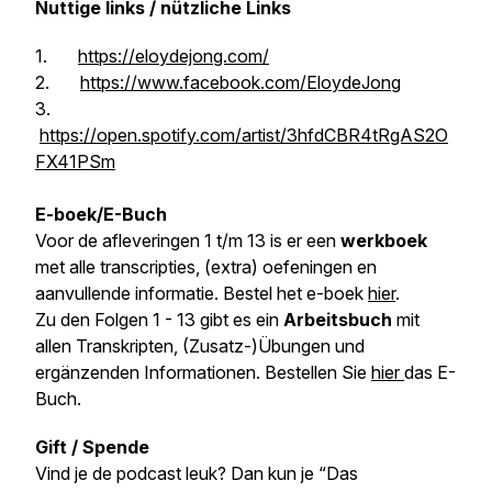
Nuttige links / nützliche Links
1.
https://eloydejong.com/
2.
https://www.facebook.com/EloydeJong
3.
https://open.spotify.com/artist/3hfdCBR4tRgAS2O
FX41PSm
E-boek/E-Buch
Voor de afleveringen 1 t/m 13 is er een
werkboek
met alle transcripties, (extra) oefeningen en
aanvullende informatie. Bestel het e-boek
hier
.
Zu den Folgen 1 - 13 gibt es ein
Arbeitsbuch
mit
allen Transkripten, (Zusatz-)Übungen und
ergänzenden Informationen. Bestellen Sie
hier
das E-
Buch.
Gift / Spende
Vind je de podcast leuk? Dan kun je “Das