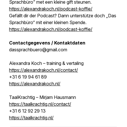
Sprachbüro” met een kleine gift steunen.
https://alexandrakoch.nl/podcast-koffie/
Gefällt dir der Podcast? Dann unterstütze doch „Das
Sprachbüro“ mit einer kleinen Spende.
https://alexandrakoch.nl/podcast-koffie/
Contactgegevens / Kontaktdaten
dassprachbuero@gmail.com
Alexandra Koch – training & vertaling
https://alexandrakoch.nl/contact/
+31 6 19 94 61 89
https://alexandrakoch.nl/
TaalKrachtig – Mirjam Hausmann
https://taalkrachtig.nl/contact/
+31 6 12 92 29 13
https://taalkrachtig.nl/